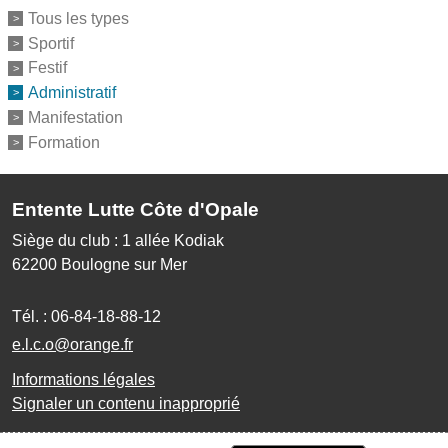
Tous les types
Sportif
Festif
Administratif
Manifestation
Formation
Entente Lutte Côte d'Opale
Siège du club : 1 allée Kodiak
62200
Boulogne sur Mer
Tél. :
06-84-18-88-12
e.l.c.o@orange.fr
Informations légales
Signaler un contenu inapproprié