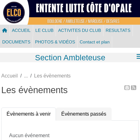
Panneau de gestion des cookies
ACCUEIL
LE CLUB
ACTIVITES DU CLUB
RESULTATS
DOCUMENTS
PHOTOS & VIDÉOS
Contact et plan
Section Ambleteuse
Accueil
Les évènements
Les évènements
Évènements à venir
Évènements passés
Aucun événement