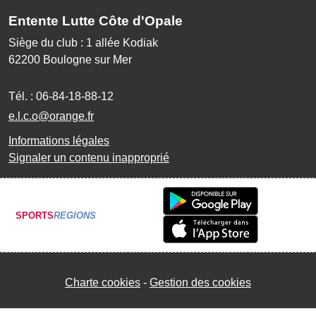
Entente Lutte Côte d'Opale
Siège du club : 1 allée Kodiak
62200
Boulogne sur Mer
Tél. :
06-84-18-88-12
e.l.c.o@orange.fr
Informations légales
Signaler un contenu inapproprié
SPORTS
REGIONS
Charte cookies
Gestion des cookies