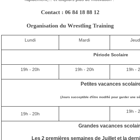
Contact : 06 84 18 88 12
Organisation du Wrestling Training
Lundi
Mardi
Jeud
Période Scolaire
19h - 20h
19h - 20h
19h - 
Petites vacances scolair
(Jours succeptible d'être modifié pour garder une sé
19h - 
19h - 20h
Grandes vacances scolai
Les 2 premières semaines de Juillet et la der