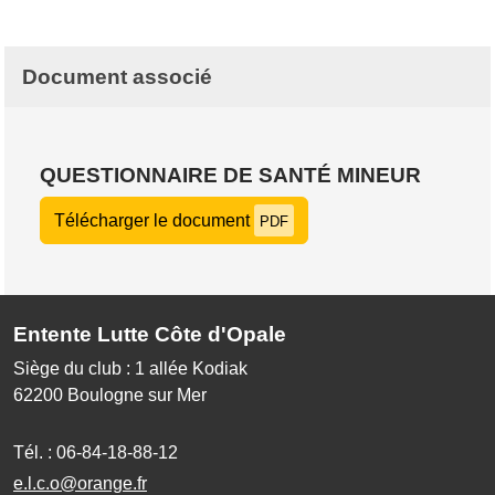
Document associé
QUESTIONNAIRE DE SANTÉ MINEUR
Télécharger le document
PDF
Entente Lutte Côte d'Opale
Siège du club : 1 allée Kodiak
62200
Boulogne sur Mer
Tél. :
06-84-18-88-12
e.l.c.o@orange.fr