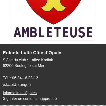
Entente Lutte Côte d'Opale
Siège du club : 1 allée Kodiak
62200
Boulogne sur Mer
Tél. :
06-84-18-88-12
e.l.c.o@orange.fr
Informations légales
Signaler un contenu inapproprié