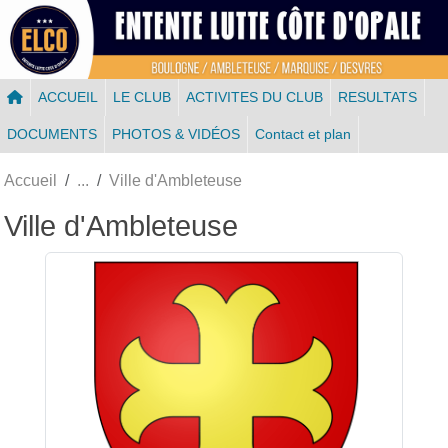
Panneau de gestion des cookies
ACCUEIL
LE CLUB
ACTIVITES DU CLUB
RESULTATS
DOCUMENTS
PHOTOS & VIDÉOS
Contact et plan
Accueil
Ville d'Ambleteuse
Ville d'Ambleteuse