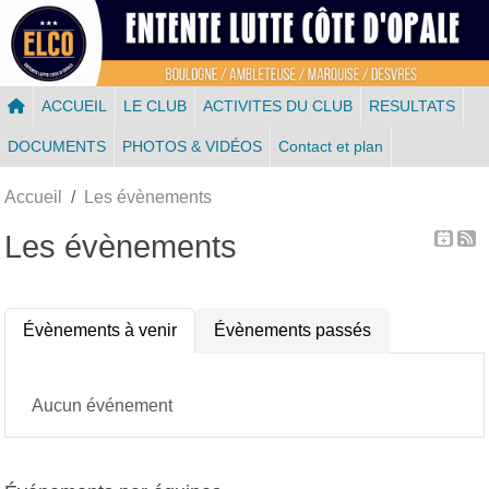
Panneau de gestion des cookies
ACCUEIL
LE CLUB
ACTIVITES DU CLUB
RESULTATS
DOCUMENTS
PHOTOS & VIDÉOS
Contact et plan
Accueil
Les évènements
Les évènements
Évènements à venir
Évènements passés
Aucun événement