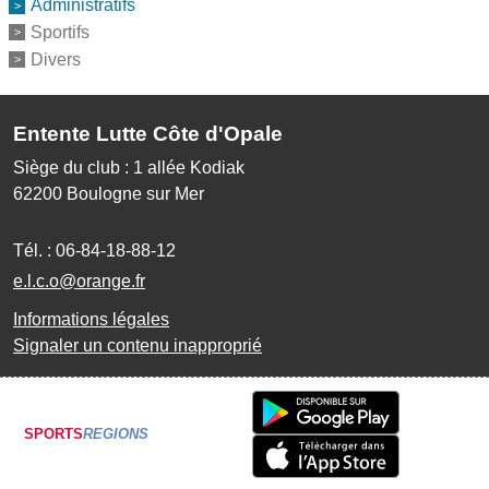
Administratifs
Sportifs
Divers
Entente Lutte Côte d'Opale
Siège du club : 1 allée Kodiak
62200
Boulogne sur Mer
Tél. :
06-84-18-88-12
e.l.c.o@orange.fr
Informations légales
Signaler un contenu inapproprié
SPORTS
REGIONS