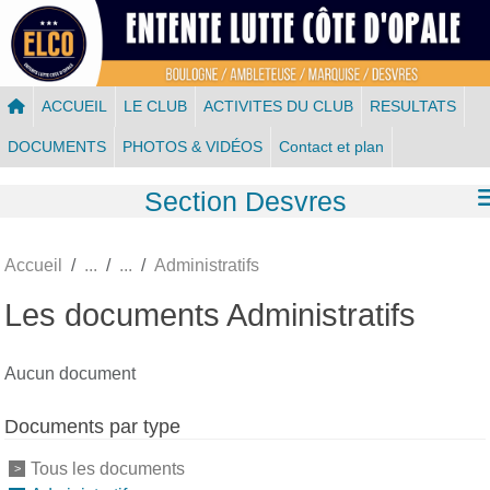
Panneau de gestion des cookies
ACCUEIL
LE CLUB
ACTIVITES DU CLUB
RESULTATS
DOCUMENTS
PHOTOS & VIDÉOS
Contact et plan
Section Desvres
Accueil
Administratifs
Les documents Administratifs
Aucun document
Documents par type
Tous les documents