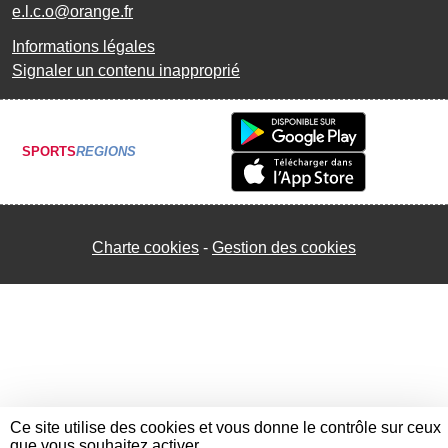
e.l.c.o@orange.fr
Informations légales
Signaler un contenu inapproprié
SPORTS
REGIONS
Charte cookies
Gestion des cookies
Ce site utilise des cookies et vous donne le contrôle sur ceux
que vous souhaitez activer