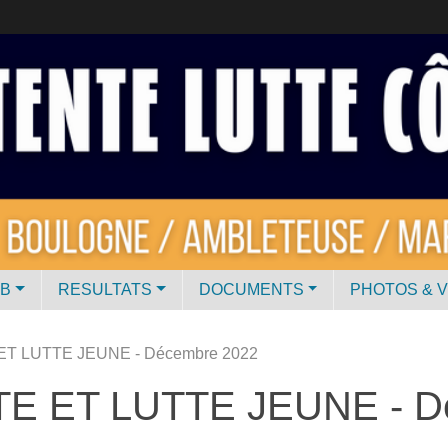
UB
RESULTATS
DOCUMENTS
PHOTOS & 
T LUTTE JEUNE - Décembre 2022
E ET LUTTE JEUNE - D