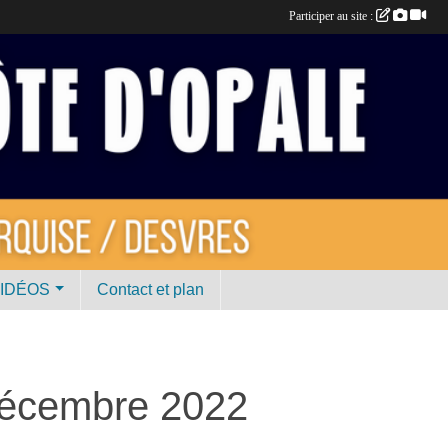
Participer au site :
VIDÉOS
Contact et plan
écembre 2022