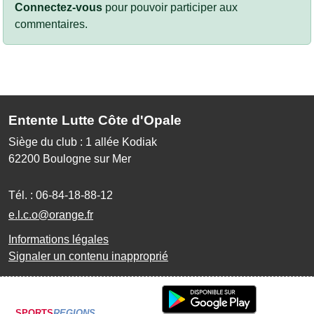
Connectez-vous
pour pouvoir participer aux
commentaires.
Entente Lutte Côte d'Opale
Siège du club : 1 allée Kodiak
62200
Boulogne sur Mer
Tél. :
06-84-18-88-12
e.l.c.o@orange.fr
Informations légales
Signaler un contenu inapproprié
SPORTS
REGIONS