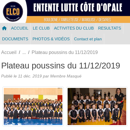
Panneau de gestion des cookies
ACCUEIL
LE CLUB
ACTIVITES DU CLUB
RESULTATS
DOCUMENTS
PHOTOS & VIDÉOS
Contact et plan
Accueil
Plateau poussins du 11/12/2019
Plateau poussins du 11/12/2019
Publié le
11 déc. 2019
par Membre Masqué