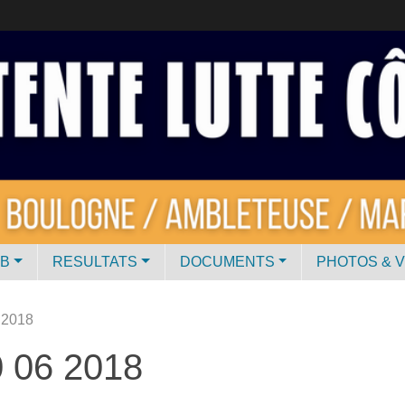
UB
RESULTATS
DOCUMENTS
PHOTOS & 
6 2018
0 06 2018