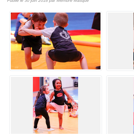
Publié le
30 juin 2018
par Membre Masqué