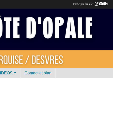
Participer au site :
VIDÉOS
Contact et plan