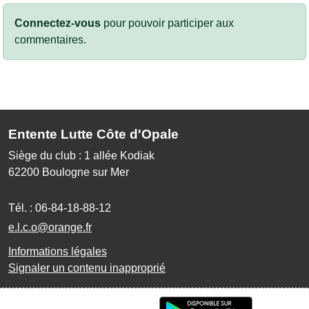
Connectez-vous
pour pouvoir participer aux
commentaires.
Entente Lutte Côte d'Opale
Siège du club : 1 allée Kodiak
62200
Boulogne sur Mer
Tél. :
06-84-18-88-12
e.l.c.o@orange.fr
Informations légales
Signaler un contenu inapproprié