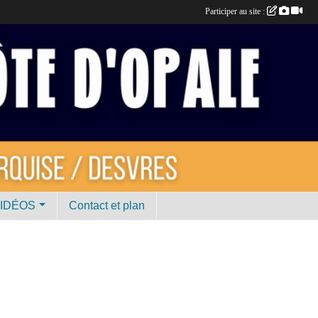
Participer au site :
VIDÉOS
Contact et plan