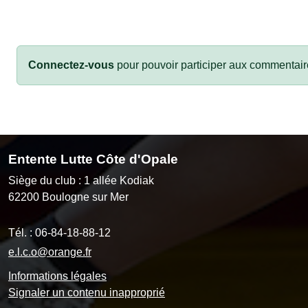
Connectez-vous
pour pouvoir participer aux commentair
Entente Lutte Côte d'Opale
Siège du club : 1 allée Kodiak
62200
Boulogne sur Mer
Tél. :
06-84-18-88-12
e.l.c.o@orange.fr
Informations légales
Signaler un contenu inapproprié