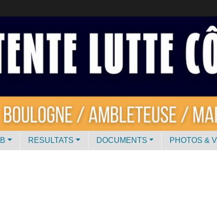
UB
RESULTATS
DOCUMENTS
PHOTOS & 