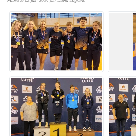
Publié le
02 juin 2024
par
David Legrand