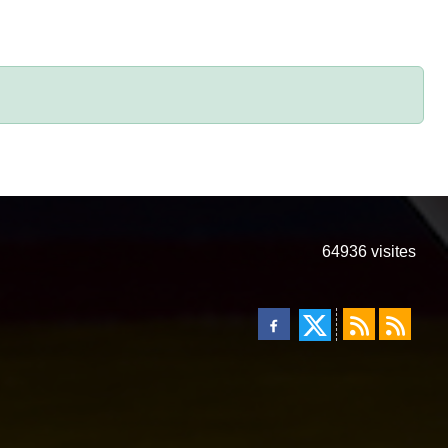
64936
visites