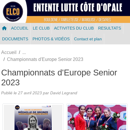
Panneau de gestion des cookies
ACCUEIL
LE CLUB
ACTIVITES DU CLUB
RESULTATS
DOCUMENTS
PHOTOS & VIDÉOS
Contact et plan
Accueil
Championnats d'Europe Senior 2023
Championnats d'Europe Senior
2023
Publié le
27 avril 2023
par
David Legrand