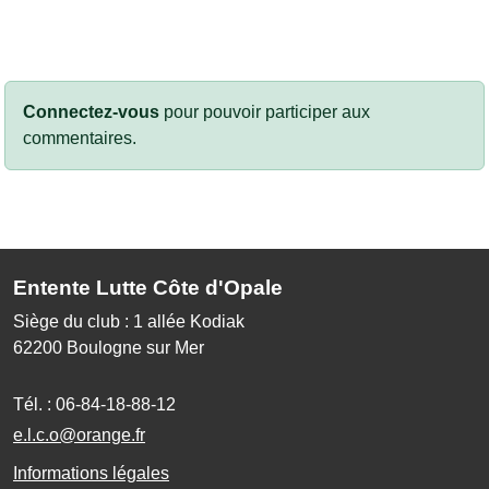
Connectez-vous
pour pouvoir participer aux
commentaires.
Entente Lutte Côte d'Opale
Siège du club : 1 allée Kodiak
62200
Boulogne sur Mer
Tél. :
06-84-18-88-12
e.l.c.o@orange.fr
Informations légales