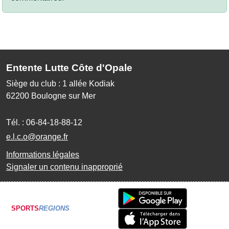
Entente Lutte Côte d'Opale
Siège du club : 1 allée Kodiak
62200
Boulogne sur Mer
Tél. :
06-84-18-88-12
e.l.c.o@orange.fr
Informations légales
Signaler un contenu inapproprié
SPORTS
REGIONS