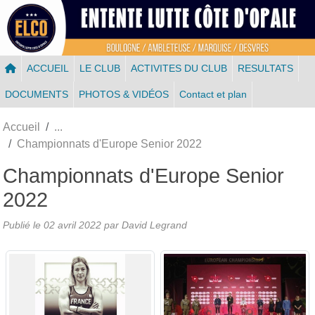
Panneau de gestion des cookies
ACCUEIL
LE CLUB
ACTIVITES DU CLUB
RESULTATS
DOCUMENTS
PHOTOS & VIDÉOS
Contact et plan
Accueil
Championnats d'Europe Senior 2022
Championnats d'Europe Senior
2022
Publié le
02 avril 2022
par
David Legrand