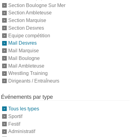
Section Boulogne Sur Mer
Section Ambleteuse
Section Marquise
Section Desvres
Equipe compétition
Mail Desvres
Mail Marquise
Mail Boulogne
Mail Ambleteuse
Wrestling Training
Dirigeants / Entraîneurs
Événements par type
Tous les types
Sportif
Festif
Administratif