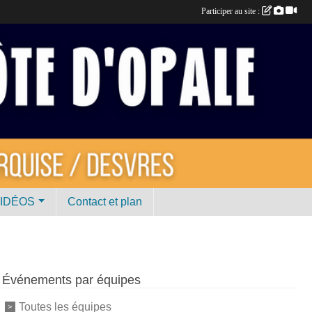
Participer au site :
VIDÉOS
Contact et plan
Événements par équipes
Toutes les équipes