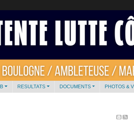
UB
RESULTATS
DOCUMENTS
PHOTOS & 