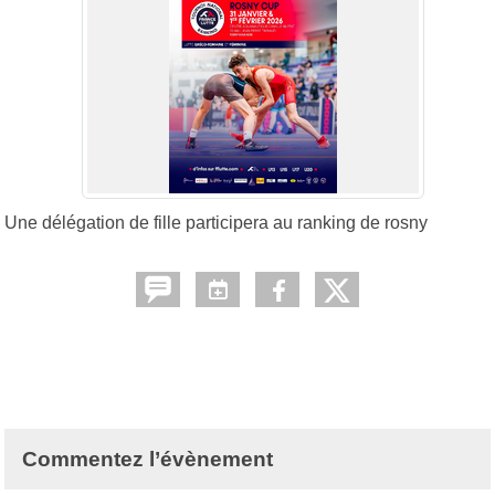
Une délégation de fille participera au ranking de rosny
Commentez l’évènement