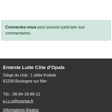
Connectez-vous
pour pouvoir participer aux
commentaires.
Entente Lutte Côte d'Opale
Siège du club : 1 allée Kodiak
62200
Boulogne sur Mer
Tél. :
06-84-18-88-12
e.l.c.o@orange.fr
Informations légales