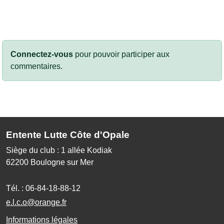
Connectez-vous
pour pouvoir participer aux
commentaires.
Entente Lutte Côte d'Opale
Siège du club : 1 allée Kodiak
62200
Boulogne sur Mer
Tél. :
06-84-18-88-12
e.l.c.o@orange.fr
Informations légales