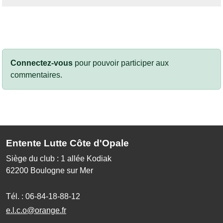
Connectez-vous
pour pouvoir participer aux
commentaires.
Entente Lutte Côte d'Opale
Siège du club : 1 allée Kodiak
62200
Boulogne sur Mer
Tél. :
06-84-18-88-12
e.l.c.o@orange.fr