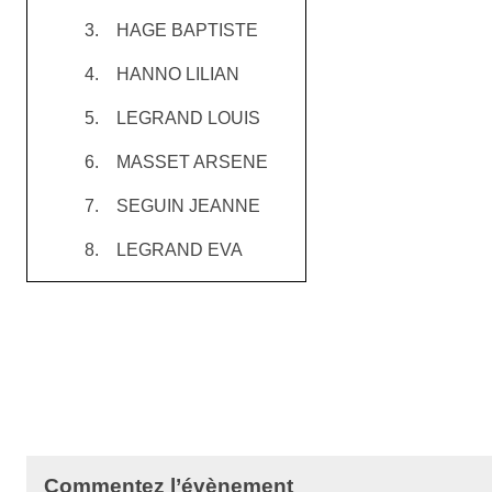
3.
HAGE BAPTISTE
4.
HANNO LILIAN
5.
LEGRAND LOUIS
6.
MASSET ARSENE
7.
SEGUIN JEANNE
8.
LEGRAND EVA
Commentez l’évènement