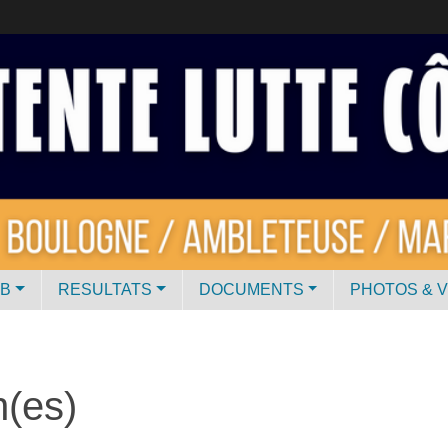
UB
RESULTATS
DOCUMENTS
PHOTOS & 
n(es)