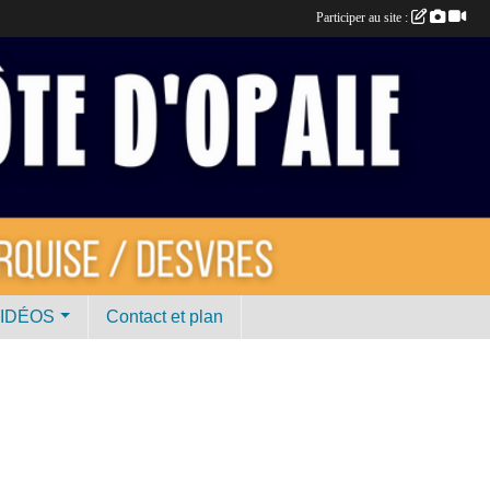
Participer au site :
VIDÉOS
Contact et plan