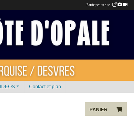
Participer au site :
VIDÉOS
Contact et plan
PANIER