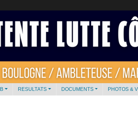
UB
RESULTATS
DOCUMENTS
PHOTOS & 