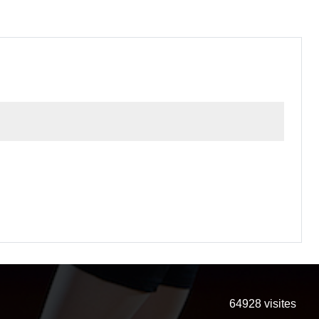
64928
visites