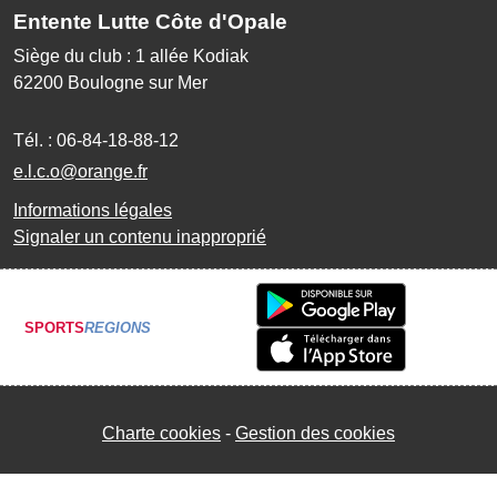
Entente Lutte Côte d'Opale
Siège du club : 1 allée Kodiak
62200
Boulogne sur Mer
Tél. :
06-84-18-88-12
e.l.c.o@orange.fr
Informations légales
Signaler un contenu inapproprié
SPORTS
REGIONS
Charte cookies
Gestion des cookies