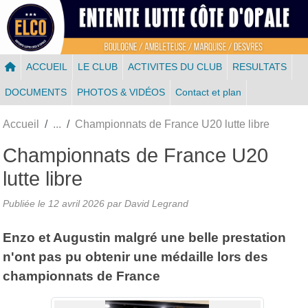
ACCUEIL
LE CLUB
ACTIVITES DU CLUB
RESULTATS
DOCUMENTS
PHOTOS & VIDÉOS
Contact et plan
Accueil
Championnats de France U20 lutte libre
Championnats de France U20
lutte libre
Publiée le
12 avril 2026
par
David Legrand
Enzo et Augustin malgré une belle prestation
n'ont pas pu obtenir une médaille lors des
championnats de France