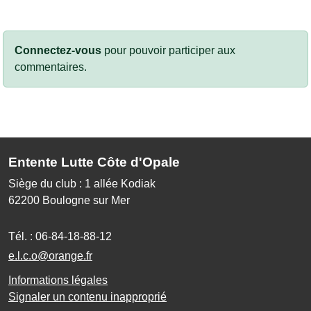
Connectez-vous
pour pouvoir participer aux
commentaires.
Entente Lutte Côte d'Opale
Siège du club : 1 allée Kodiak
62200
Boulogne sur Mer
Tél. :
06-84-18-88-12
e.l.c.o@orange.fr
Informations légales
Signaler un contenu inapproprié