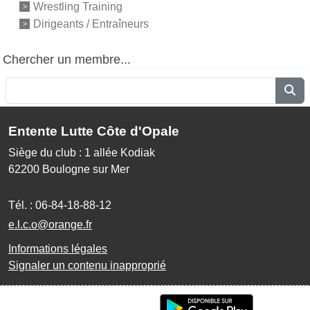
Wrestling Training
Dirigeants / Entraîneurs
Chercher un membre...
Entente Lutte Côte d'Opale
Siège du club : 1 allée Kodiak
62200
Boulogne sur Mer
Tél. :
06-84-18-88-12
e.l.c.o@orange.fr
Informations légales
Signaler un contenu inapproprié