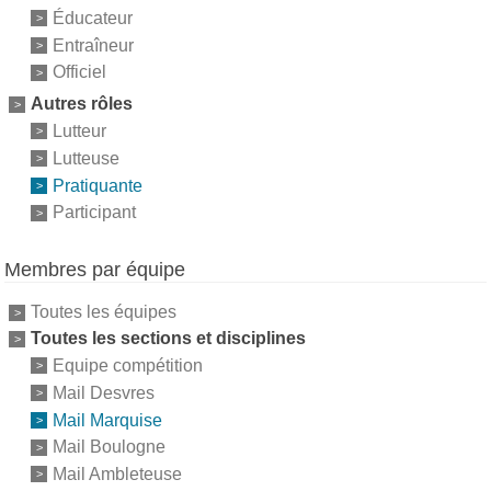
Éducateur
Entraîneur
Officiel
Autres rôles
Lutteur
Lutteuse
Pratiquante
Participant
Membres par équipe
Toutes les équipes
Toutes les sections et disciplines
Equipe compétition
Mail Desvres
Mail Marquise
Mail Boulogne
Mail Ambleteuse