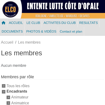
Panneau de gestion des cookies
ACCUEIL
LE CLUB
ACTIVITES DU CLUB
RESULTATS
DOCUMENTS
PHOTOS & VIDÉOS
Contact et plan
Accueil
Les membres
Les membres
Aucun membre
Membres par rôle
Tous les rôles
Encadrants
Animateur
Animatrice