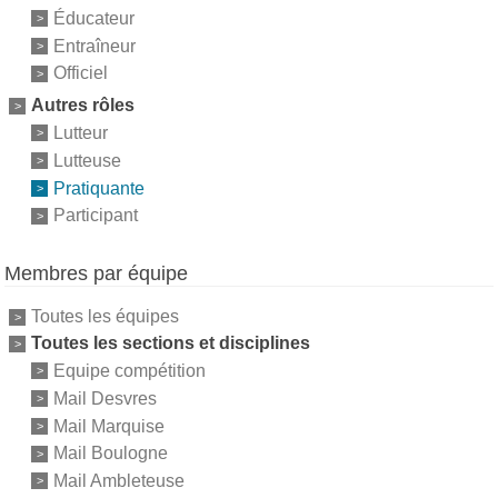
Éducateur
Entraîneur
Officiel
Autres rôles
Lutteur
Lutteuse
Pratiquante
Participant
Membres par équipe
Toutes les équipes
Toutes les sections et disciplines
Equipe compétition
Mail Desvres
Mail Marquise
Mail Boulogne
Mail Ambleteuse