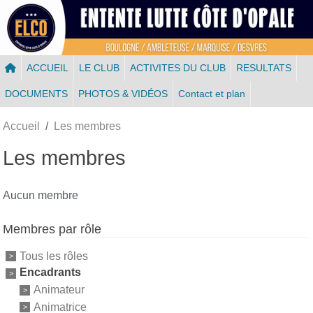
Panneau de gestion des cookies
ACCUEIL
LE CLUB
ACTIVITES DU CLUB
RESULTATS
DOCUMENTS
PHOTOS & VIDÉOS
Contact et plan
Accueil
Les membres
Les membres
Aucun membre
Membres par rôle
Tous les rôles
Encadrants
Animateur
Animatrice