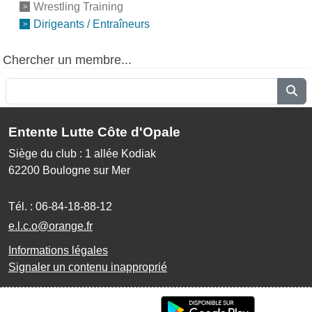
Wrestling Training
Dirigeants / Entraîneurs
Chercher un membre...
Entente Lutte Côte d'Opale
Siège du club : 1 allée Kodiak
62200
Boulogne sur Mer
Tél. :
06-84-18-88-12
e.l.c.o@orange.fr
Informations légales
Signaler un contenu inapproprié